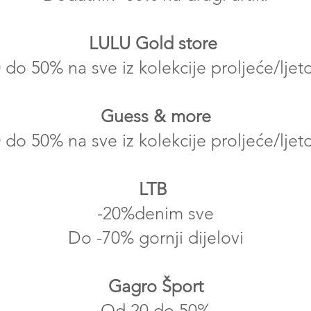
LULU Gold store
 do 50% na sve iz kolekcije proljeće/ljet
Guess & more
 do 50% na sve iz kolekcije proljeće/ljet
LTB ​
-20%denim sve
Do -70% gornji dijelovi
Gagro Šport
Od 20 do 50%