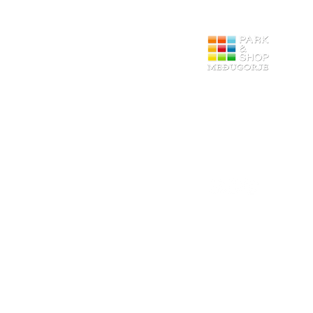
12 godina s vam
shopping with pleasure