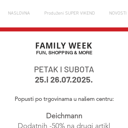
NASLOVNA
Produženi SUPER VIKEND
NOVOSTI
FAMILY WEEK
FUN, SHOPPING & MORE
PETAK I SUBOTA
25.i 26.07
.2025.
Popusti po trgovinama u našem centru:
Deichmann
Dodatnih -50% na drugi artikl