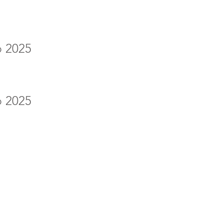
o 2025
o 2025