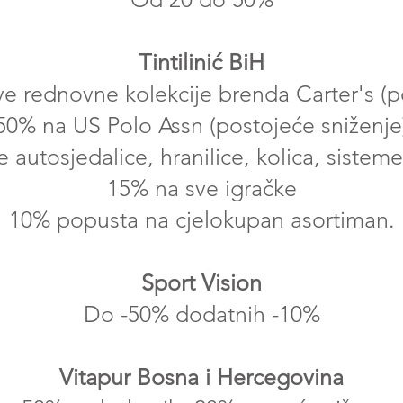
Tintilinić BiH
 rednovne kolekcije brenda Carter's (p
50% na US Polo Assn (postojeće sniženje
 autosjedalice, hranilice, kolica, sisteme
15% na sve igračke
10% popusta na cjelokupan asortiman.
Sport Vision
Do -50% dodatnih -10%
Vitapur Bosna i Hercegovina