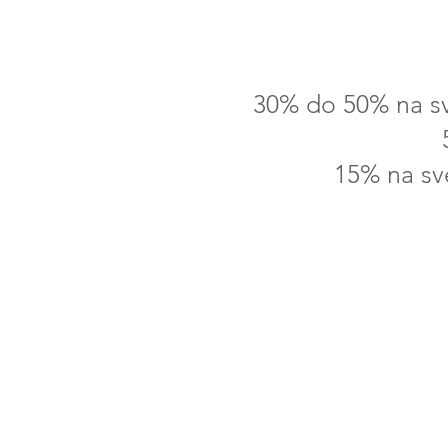
30% do 50% na sve
15% na sve